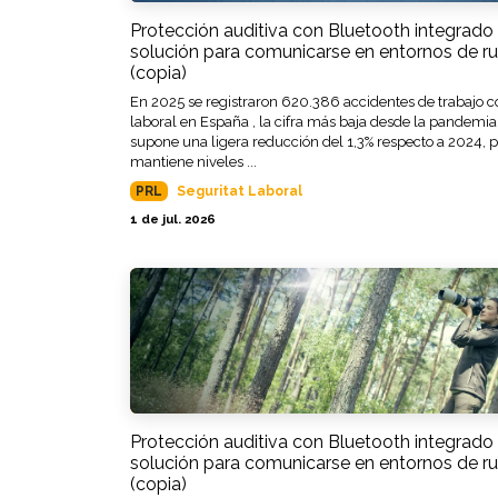
Protección auditiva con Bluetooth integrado 
solución para comunicarse en entornos de ru
(copia)
En 2025 se registraron 620.386 accidentes de trabajo c
laboral en España , la cifra más baja desde la pandemia
supone una ligera reducción del 1,3% respecto a 2024, 
mantiene niveles ...
PRL
Seguritat Laboral
1 de jul. 2026
Protección auditiva con Bluetooth integrado 
solución para comunicarse en entornos de ru
(copia)