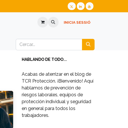
ERSONALITZADA
ULLERES GRADUADES
INICIA SESSIÓ
PREGUNTAS FREC
HABLANDO DE TODO...
Acabas de aterrizar en el blog de
TCR Protección. ¡Bienvenido! Aquí
hablamos de prevención de
riesgos laborales, equipos de
protección individual y seguridad
en general para todos los
trabajadores.