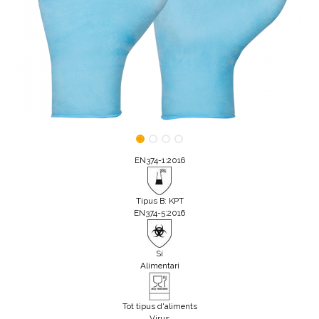
EN374-1:2016
Tipus B: KPT
EN374-5:2016
Sí
Alimentari
Tot tipus d'aliments
Virus