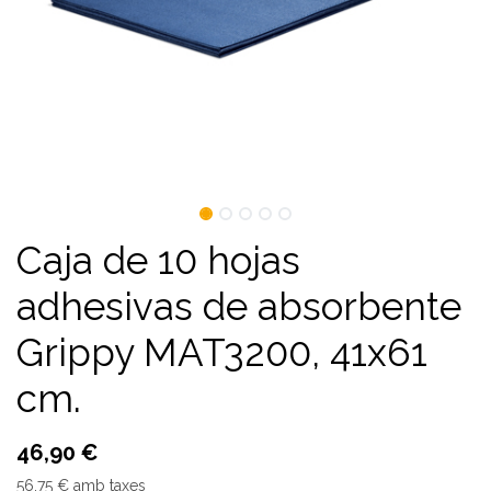
Caja de 10 hojas
adhesivas de absorbente
Grippy MAT3200, 41x61
cm.
46,90
€
56,75
€
amb taxes