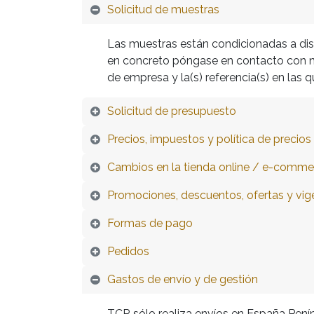
Solicitud de muestras
Las muestras están condicionadas a disp
en concreto póngase en contacto con no
de empresa y la(s) referencia(s) en las
Solicitud de presupuesto
Precios, impuestos y política de precios
Cambios en la tienda online / e-comme
Promociones, descuentos, ofertas y vig
Formas de pago
Pedidos
Gastos de envío y de gestión
TCR sólo realiza envíos en España Peníns