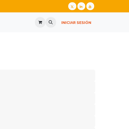
ALIZADA
GAFAS GRADUADAS
INICIAR SESIÓN
PREGUNTES FREQÜENTS