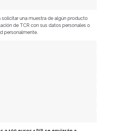
a solicitar una muestra de algún producto
cación de TCR con sus datos personales o
tud personalmente.
 a 100 euros + IVA se enviarán a