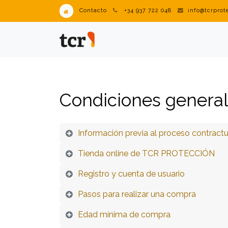
Contacto
+34 937 722 048
info@tcrpro
PRODUCTOS
VENDING IN
Condiciones genera
Información previa al proceso contractu
Tienda online de TCR PROTECCIÓN
Registro y cuenta de usuario
Pasos para realizar una compra
Edad mínima de compra