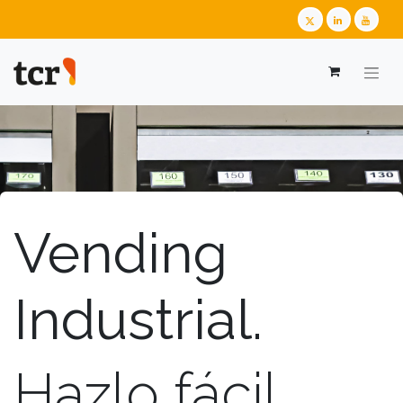
Vending
Industrial.
Hazlo fácil.