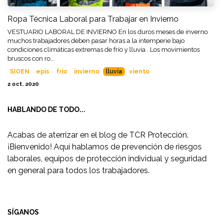
Ropa Técnica Laboral para Trabajar en Invierno
VESTUARIO LABORAL DE INVIERNO En los duros meses de inverno
muchos trabajadores deben pasar horas a la intemperie bajo
condiciones climáticas extremas de frío y lluvia . Los movimientos
bruscos con ro...
SIOEN
epis
frío
invierno
lluvia
viento
2 oct. 2020
HABLANDO DE TODO...
Acabas de aterrizar en el blog de TCR Protección.
¡Bienvenido! Aquí hablamos de prevención de riesgos
laborales, equipos de protección individual y seguridad
en general para todos los trabajadores.
SÍGANOS