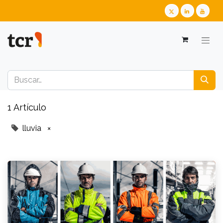
1 Artículo
lluvia
×