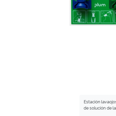
Estación lavaoj
de solución de la