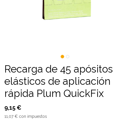
Recarga de 45 apósitos
elásticos de aplicación
rápida Plum QuickFix
9,15
€
11,07
€
con impuestos