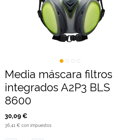
Media máscara filtros
integrados A2P3 BLS
8600
30,09
€
36,41
€
con impuestos