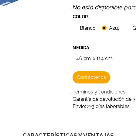
No está disponible par
COLOR
Blanco
Azul
G
MEDIDA
Contáctenos
Términos y condiciones
Garantía de devolución de 3
Envío: 2-3 días laborables
CARACTERÍSTICAS Y VENTAJAS