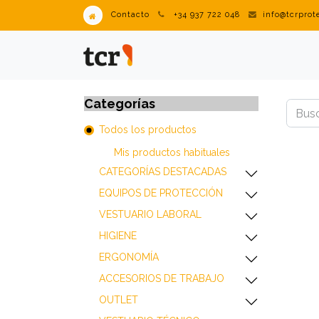
Contacto
+34 937 722 048
info@tcrpro
PRODUCTOS
VENDING IN
Categorías
Todos los productos
Mis productos habitua​les
​​​​​​​​​​​​​​CATEGORÍAS DESTACADAS
​​​​​​​​​​​​​​EQUIPOS DE PROTECCIÓN
​​​​​​​​​​​​​​VESTUARIO LABORAL
​​​​​​​​​​​​​​HIGIENE
​​​​​​​​​​​​​​ERGONOMÍA
​​​​​​​​​​​​​​ACCESORIOS DE TRABAJO
​​​​​​​​​​​​​​OUTLET