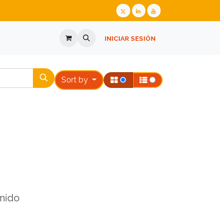
ALIZADA
GAFAS GRADUADAS
INICIAR SESIÓN
PREGUNTES FREQÜENTS
Sort by
nido