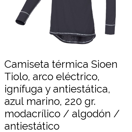
Camiseta térmica Sioen
Tiolo, arco eléctrico,
ignífuga y antiestática,
azul marino, 220 gr.
modacrílico / algodón /
antiestático