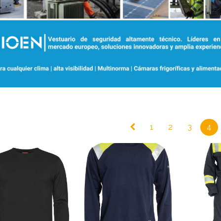
1
2
3
4