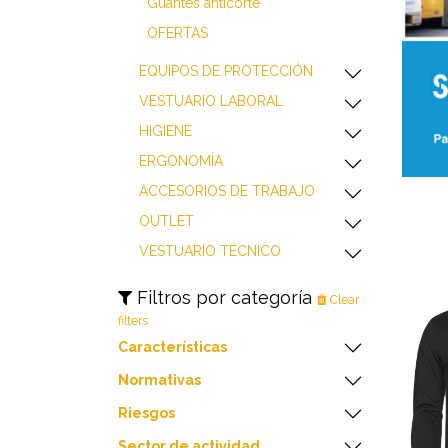
​​​​​​​​​​​​​​Guantes anticorte
OFERTAS
​​​​​​​​​​​​​​EQUIPOS DE PROTECCIÓN
​​​​​​​​​​​​​​VESTUARIO LABORAL
​​​​​​​​​​​​​​HIGIENE
​​​​​​​​​​​​​​ERGONOMÍA
​​​​​​​​​​​​​​ACCESORIOS DE TRABAJO
​​​​​​​​​​​​​​OUTLET
VESTUARIO TÉCNICO
Filtros por categoría
Clear
filters
Características
Normativas
Riesgos
Sector de actividad