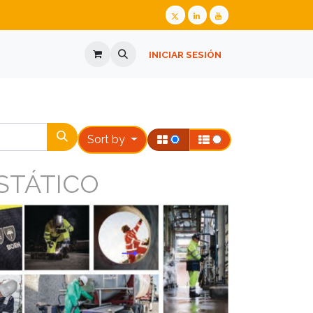
ALIZADA
GAFAS GRADUADAS
INICIAR SESIÓN
PREGUNTES FREQÜENTS
Sort by
ÁTICO