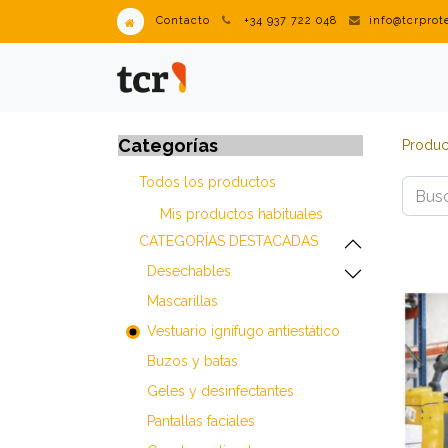
Contacto
+34 937 722 048
info@tcrpro
PRODUCTOS
VENDING IN
Categorías
Produc
Todos los productos
Mis productos habitua​les
​​​​​​​​​​​​​​CATEGORÍAS DESTACADAS
I
​​​​​​​​​​​​​​Desechables
​​​​​​​​​​​​​​Mascarillas
​​​​​​​​​​​​​​Vestuario ignífugo antiestático
​​​​​​​​​​​​​​Buzos y batas
​​​​​​​​​​​​​​Geles y desinfectantes
​​​​​​​​​​​​​​Pantallas faciales