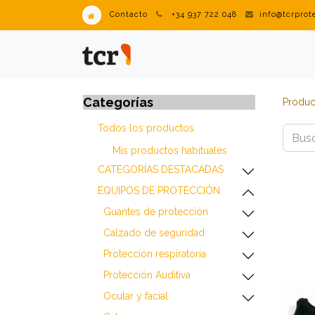
Contacto
+34 937 722 048
info@tcrpro
PRODUCTOS
VENDING IN
Categorías
Produc
Todos los productos
Mis productos habitua​les
​​​​​​​​​​​​​​CATEGORÍAS DESTACADAS
​​​​​​​​​​​​​​EQUIPOS DE PROTECCIÓN
​​​​​​​​​​​​​​Guantes de protección
​​​​​​​​​​​​​​Calzado de seguridad
​​​​​​​​​​​​​​Protección respiratoria
​​​​​​​​​​​​​​Protección Auditiva
​​​​​​​​​​​​​​Ocular y facial