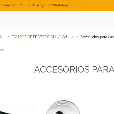
teccion.com
L-V: 7h a 15h
WhatsApp
DUSTRIAL
MARCAS
BLOG
CONTACTO
ROPA PERSON
tos
​​​​​​​​​​​​​​EQUIPOS DE PROTECCIÓN
​​​​​​​​​​​​​​Cabeza
​​​​​​​​​​​​​​Accesorios para 
ACCESORIOS PAR