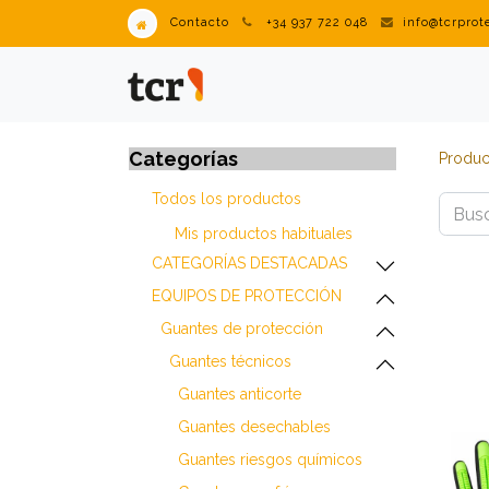
Contacto
+34 937 722 048
info@tcrpro
PRODUCTOS
VENDING IN
Categorías
Produc
Todos los productos
Mis productos habitua​les
​​​​​​​​​​​​​​CATEGORÍAS DESTACADAS
​​​​​​​​​​​​​​EQUIPOS DE PROTECCIÓN
​​​​​​​​​​​​​​Guantes de protección
​​​​​​​​​​​​​​Guantes técnicos
​​​​​​​​​​​​​​Guantes anticorte
​​​​​​​​​​​​​​Guantes desechables
​​​​​​​​​​​​​​Guantes riesgos químicos