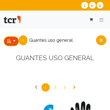
​​​​​​​​​​​​​​Guantes uso general
GUANTES USO GENERAL
1
2
3