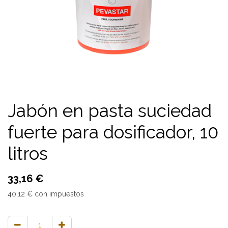
Jabón en pasta suciedad
fuerte para dosificador, 10
litros
33,16
€
40,12
€
con impuestos