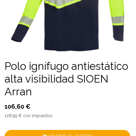
Polo ignífugo antiestático
alta visibilidad SIOEN
Arran
106,60
€
128,99
€
con impuestos