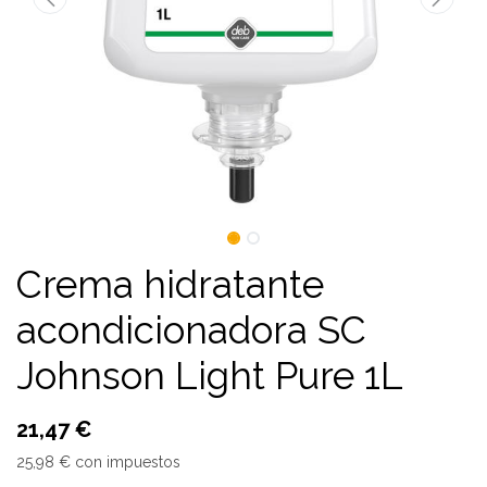
Crema hidratante
acondicionadora SC
Johnson Light Pure 1L
21,47
€
25,98
€
con impuestos