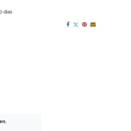
0 días
en.