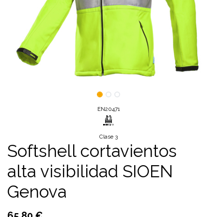
EN20471
Clase 3
​​​​Softshell cortavientos
alta visibilidad SIOEN
Genova
65,80
€