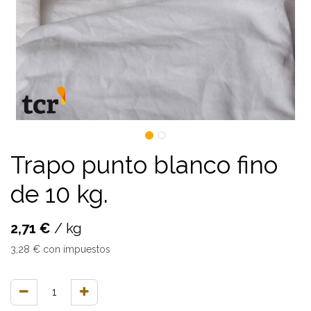
Trapo punto blanco fino
de 10 kg.
2,71
€
/
kg
3,28
€
con impuestos