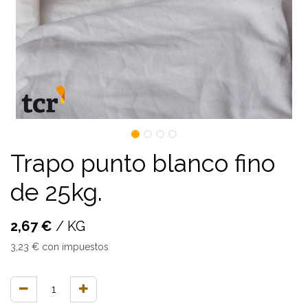
Trapo punto blanco fino
de 25kg.
2,67
€
/
KG
3,23
€
con impuestos