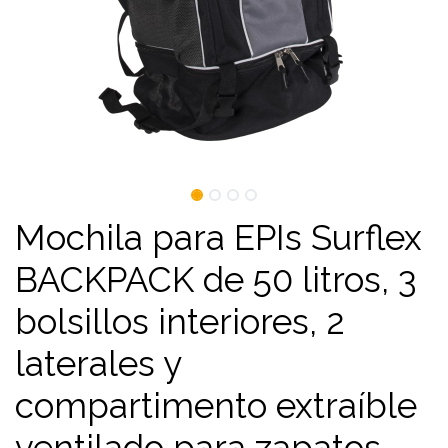
Mochila para EPIs Surflex
BACKPACK de 50 litros, 3
bolsillos interiores, 2
laterales y
compartimento extraíble
ventilado para zapatos