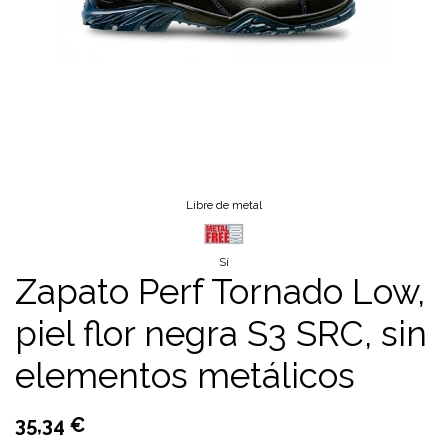
Libre de metal
Sí
Zapato Perf Tornado Low,
piel flor negra S3 SRC, sin
elementos metálicos
35,34
€