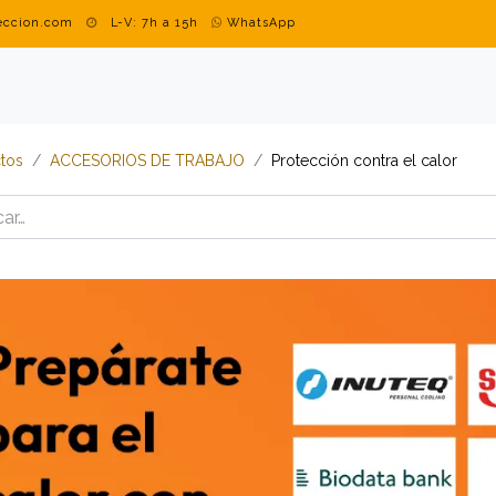
teccion.com
L-V: 7h a 15h
WhatsApp
DUSTRIAL
MARCAS
BLOG
CONTACTO
ROPA PERSON
tos
​​​​​​​​​​​​​​ACCESORIOS DE TRABAJO
​​​​​​​​​​​​​​Protección contra el calor