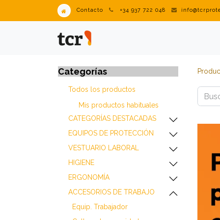
Contacto
+34 937 722 048
info@tcrpro
PRODUCTOS
VENDING IN
Categorías
Produc
Todos los productos
Mis productos habitua​les
​​​​​​​​​​​​​​CATEGORÍAS DESTACADAS
​​​​​​​​​​​​​​EQUIPOS DE PROTECCIÓN
​​​​​​​​​​​​​​VESTUARIO LABORAL
​​​​​​​​​​​​​​HIGIENE
​​​​​​​​​​​​​​ERGONOMÍA
​​​​​​​​​​​​​​ACCESORIOS DE TRABAJO
​​​​​​​​​​​​​​Equip. Trabajador